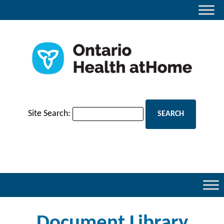
Site Search:
Document Library