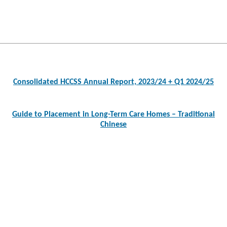
Post
navigation
Consolidated HCCSS Annual Report, 2023/24 + Q1 2024/25
Guide to Placement in Long-Term Care Homes – Traditional
Chinese